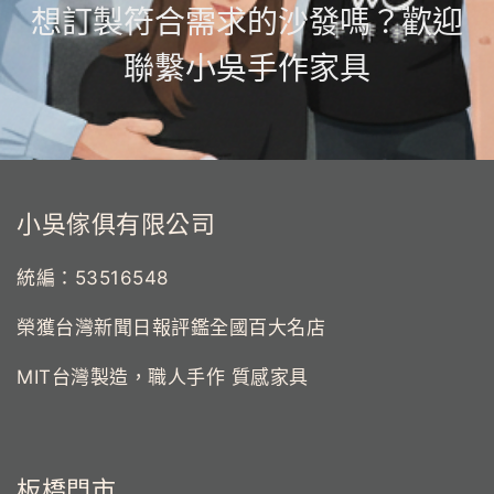
想訂製符合需求的沙發嗎？歡迎
聯繫小吳手作家具
小吳傢俱有限公司
統編：53516548
榮獲台灣新聞日報評鑑全國百大名店
MIT台灣製造，職人手作 質感家具
板橋門市