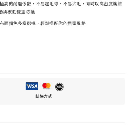
備極高的耐磨係數，不易起毛球、不易沾毛，同時以高密度纖維
動與被動雙重防護
椅布面顏色多樣選擇，輕鬆搭配你的居家風格
結帳方式