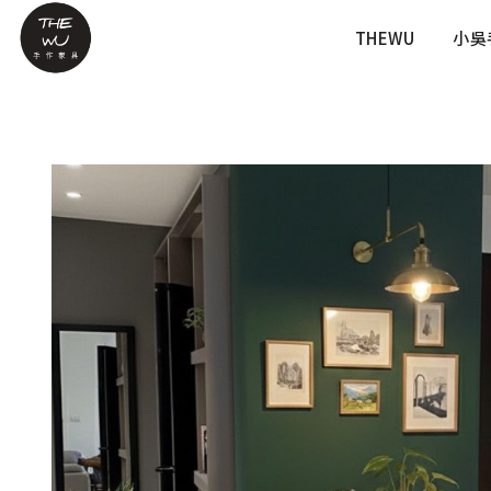
THEWU
小吳