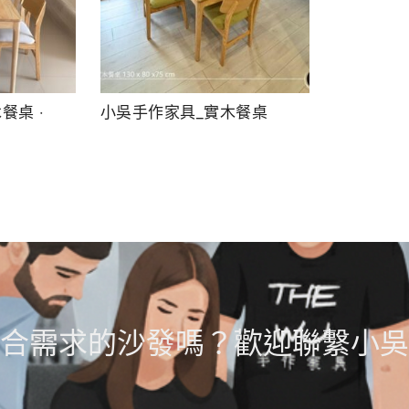
餐桌 ‧
小吳手作家具_實木餐桌
合需求的沙發嗎？歡迎聯繫小吳