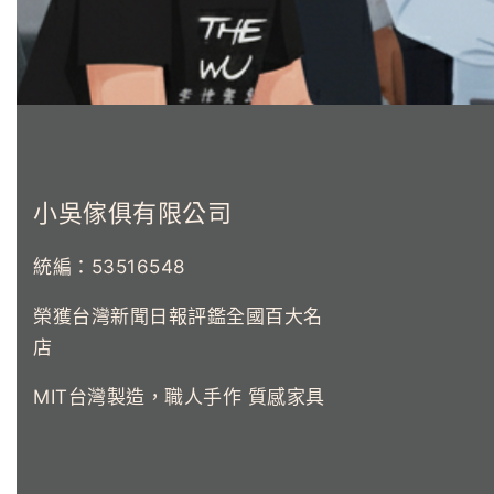
小吳傢俱有限公司
統編：53516548
榮獲台灣新聞日報評鑑全國百大名
店
MIT台灣製造，職人手作 質感家具