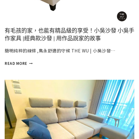
有毛孩的家，也能有精品級的享受！小吳沙發 小吳手
作家具 |經典款沙發 | 用作品說家的故事
簡明純粹的線條 ,雋永舒適的守候 THE WU | 小吳沙發…
READ MORE