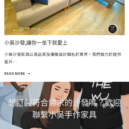
小吳沙發,讓你一坐下就愛上
小吳沙發家具以高品質及優雅設計聞名於業界。我們致力於提供
客戶…
READ MORE
想訂製符合需求的沙發嗎？歡迎
聯繫小吳手作家具