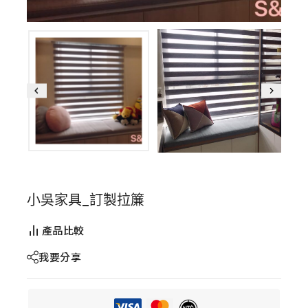
小吳家具_訂製拉簾
產品比較
我要分享