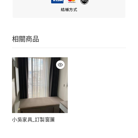
結帳方式
相關商品
小吳家具_訂製窗簾