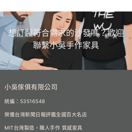
想訂製符合需求的沙發嗎？歡迎
聯繫小吳手作家具
小吳傢俱有限公司
統編：53516548
榮獲台灣新聞日報評鑑全國百大名店
MIT台灣製造，職人手作 質感家具