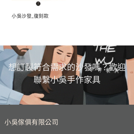
小吳沙發_復刻款
想訂製符合需求的沙發嗎？歡迎
聯繫小吳手作家具
小吳傢俱有限公司