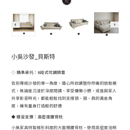
小吳沙發_貝斯特
◇
精準承托：6段式可調頭靠
告別傳統沙發的單一角度，隨心所欲調整你所需的放鬆模
式，無論是沉浸於深度閱讀、享受慵懶小憩，或是與家人
共享影音時光，都能輕鬆找到支撐頭、頸、肩的黃金角
度，擁有量身打造般的舒適
◆ 穩妥支撐：高密度腰背枕
小吳家具特製梯形斜度的大面積腰背枕，使用高密度泡棉