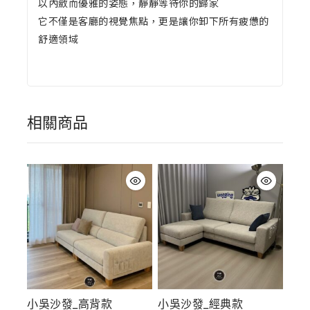
以內斂而優雅的姿態，靜靜等待你的歸家
它不僅是客廳的視覺焦點，更是讓你卸下所有疲憊的
舒適領域
相關商品
小吳沙發_高背款
小吳沙發_經典款