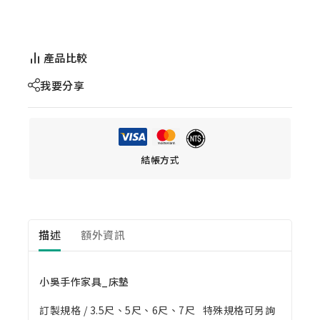
產品比較
我要分享
結帳方式
描述
額外資訊
小吳手作家具_床墊
訂製規格 / 3.5尺、5尺、6尺、7尺 特殊規格可另詢