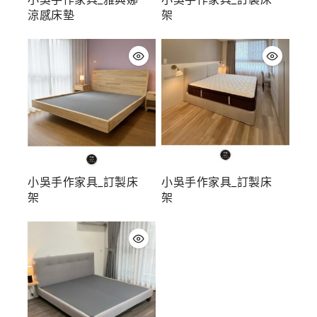
涼感床墊
架
小吳手作家具_訂製床
小吳手作家具_訂製床
架
架