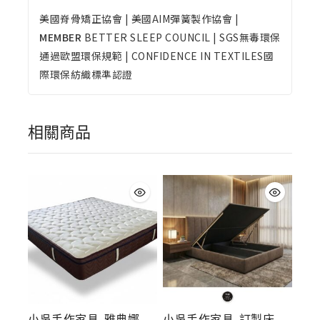
美國脊骨矯正協會 | 美國AIM彈簧製作協會 |
MEMBER
BETTER SLEEP COUNCIL | SGS無毒環保
通過歐盟環保規範 | CONFIDENCE IN TEXTILES國
際環保紡織標準認證
相關商品
小吳手作家具_雅典娜
小吳手作家具_訂製床