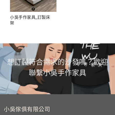
小吳手作家具_訂製床
架
想訂製符合需求的沙發嗎？歡迎
聯繫小吳手作家具
小吳傢俱有限公司