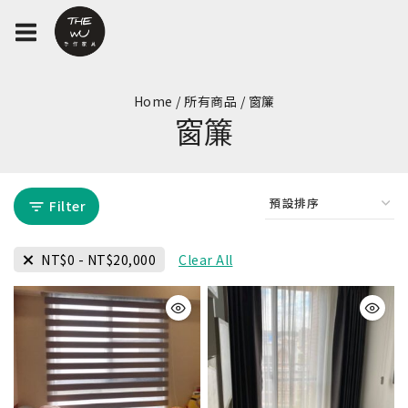
Home
/
所有商品
/
窗簾
窗簾
Filter
NT$
0
-
NT$
20,000
Clear All