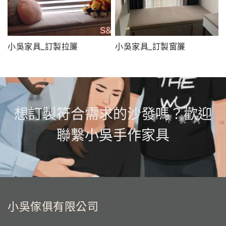
小吳家具_訂製拉簾
小吳家具_訂製窗簾
想訂製符合需求的沙發嗎？歡迎
聯繫小吳手作家具
小吳傢俱有限公司